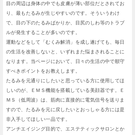
目の周辺は身体の中でも皮膚が薄い部位だとされてお
り、最もたるみが生じやすいのです。そういうわけ
で、目の下のたるみばかりか、目尻のしわ等のトラブ
ルが発生することが多いのです。
運動などをして「むくみ解消」を成し遂げても、毎日
の生活を改善しないと、いずれまた悩まされることに
なります。当ページにおいて、日々の生活の中で順守
すべきポイントをお教えします。
たるみを元通りにしたいと思っている方に使用してほ
しいのが、ＥＭＳ機能を搭載している美顔器です。Ｅ
ＭＳ（低周波）は、筋肉に直接的に電気信号を送りま
すので、たるみを元に戻したいとおっしゃる方には是
非入手してほしい一品です。
アンチエイジング目的で、エステティックサロンとか