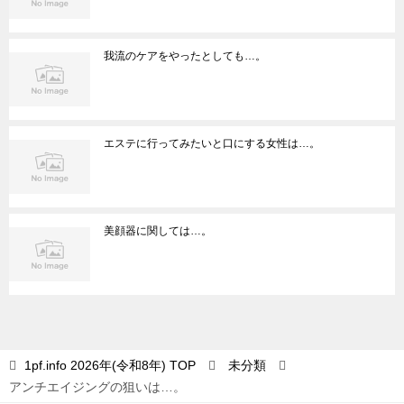
我流のケアをやったとしても…。
エステに行ってみたいと口にする女性は…。
美顔器に関しては…。
1pf.info 2026年(令和8年)
TOP
未分類
アンチエイジングの狙いは…。