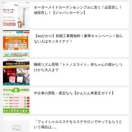
オーダーメイドカーテンをシンプルに安く！品質良し！
値段良し！【ジャパンカーテン】
【auひかり】初期工事費無料！豪華キャンペーン！知ら
ない人はモッタイナイ！
睡眠リズム照明『トトノエライト』赤ちゃんの寝かしつ
けから大人まで
中古車の買取・査定なら【かんたん車査定ガイド】
「フェイシャルエステをエステサロンでやってもらうと
いう場合は…。