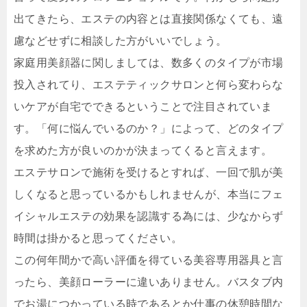
出てきたら、エステの内容とは直接関係なくても、遠
慮などせずに相談した方がいいでしょう。
家庭用美顔器に関しましては、数多くのタイプが市場
投入されてり、エステティックサロンと何ら変わらな
いケアが自宅でできるということで注目されていま
す。「何に悩んでいるのか？」によって、どのタイプ
を求めた方が良いのかが決まってくると言えます。
エステサロンで施術を受けるとすれば、一回で肌が美
しくなると思っているかもしれませんが、本当にフェ
イシャルエステの効果を認識する為には、少なからず
時間は掛かると思ってください。
この何年間かで高い評価を得ている美容専用器具と言
ったら、美顔ローラーに違いありません。バスタブ内
でお湯につかっている時であるとか仕事の休憩時間な