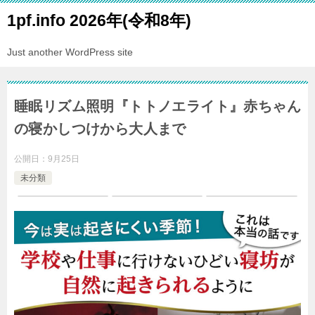
1pf.info 2026年(令和8年)
Just another WordPress site
睡眠リズム照明『トトノエライト』赤ちゃん
の寝かしつけから大人まで
公開日：
9月25日
未分類