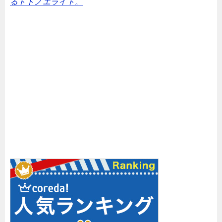
るトトノエライト。