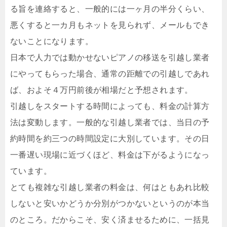
る旨を連絡すると、一般的には一ヶ月の半分くらい、
悪くすると一カ月もネットを見られず、メールもでき
ないことになります。
日本で人力では動かせないピアノの移送を引越し業者
にやってもらった場合、通常の距離での引越しであれ
ば、およそ４万円前後が相場だと予想されます。
引越しをスタートする時間によっても、料金の計算方
法は変動します。一般的な引越し業者では、当日の予
約時間を約三つの時間設定に大別しています。その日
一番遅い現場に近づくほど、料金は下がるようになっ
ています。
とても複雑な引越し業者の料金は、何はともあれ比較
しないと安いかどうか分別がつかないというのが本当
のところ。だからこそ、安く済ませるために、一括見