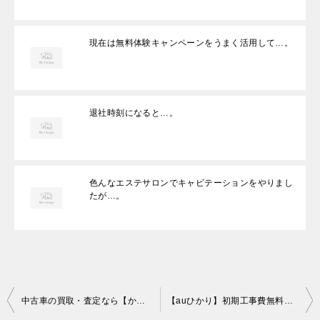
現在は無料体験キャンペーンをうまく活用して…。
退社時刻になると…。
色んなエステサロンでキャビテーションをやりまし
たが…。
投
中古車の買取・査定なら【かんたん車査定ガイド】
【auひかり】初期工事費無料！豪華キャンペーン！知らない人はモッタイナイ！