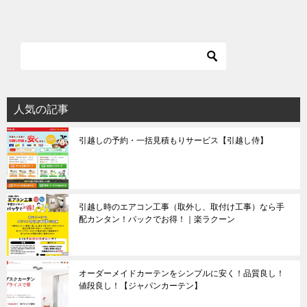
稿
ナ
ビ
ゲ
ー
シ
人気の記事
ョ
引越しの予約・一括見積もりサービス【引越し侍】
ン
引越し時のエアコン工事（取外し、取付け工事）なら手
配カンタン！パックでお得！｜楽ラクーン
オーダーメイドカーテンをシンプルに安く！品質良し！
値段良し！【ジャパンカーテン】