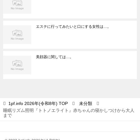
エステに行ってみたいと口にする女性は…。
美顔器に関しては…。
1pf.info 2026年(令和8年)
TOP
未分類
睡眠リズム照明『トトノエライト』赤ちゃんの寝かしつけから大人
まで