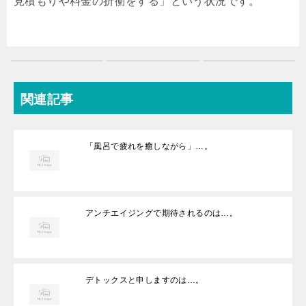
見積もりや料金の折衝をする」という状況です。
関連記事
「風呂で疲れを癒しながら」…。
アンチエイジングで期待されるのは…。
デトックスと申しますのは…。