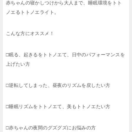
赤ちゃんの寝かしつけから大人まで、睡眠環境をトト
ノエるトトノエライト。
こんな方にオススメ！
□眠る、起きるをトトノエて、日中のパフォーマンスを
上げたい方
□逆転してしまった、昼夜のリズムを戻したい方
□睡眠リズムをトトノエて、美もトトノエたい方
□赤ちゃんの夜間のグズグズにお悩みの方