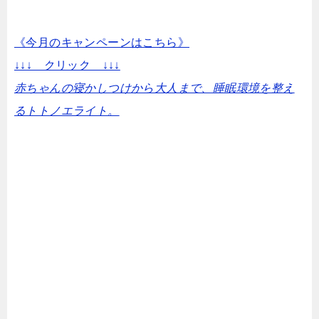
《今月のキャンペーンはこちら》
↓↓↓ クリック ↓↓↓
赤ちゃんの寝かしつけから大人まで、睡眠環境を整え
るトトノエライト。