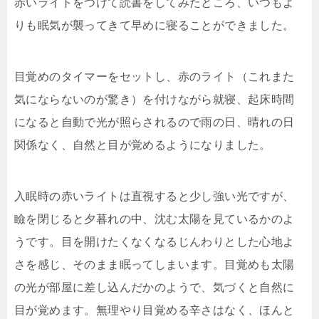
赤いライトをつけて読書をしてみたところ、いつもよ
りも眠気が襲ってきて早めに寝ることができました。
目覚めのタイマーをセットし、赤のライト（これまた
気にならないのが驚き）を付けながら就寝、起床時間
になると自動で光が照らされるので雨の日、晴れの日
関係なく、自然と目が覚めるようになりました。
入眠時の赤いライトは直視すると少し強い光ですが、
瞼を閉じると夕暮れの中、沈む太陽を見ているかのよ
うです。目を開けたくなくなるじんわりとした心地よ
さを感じ、そのまま眠ってしまいます。目覚めも太陽
の光が部屋に差し込んだかのようで、気づくと自然に
目が覚めます。無理やり目覚める辛さはなく、ほんと